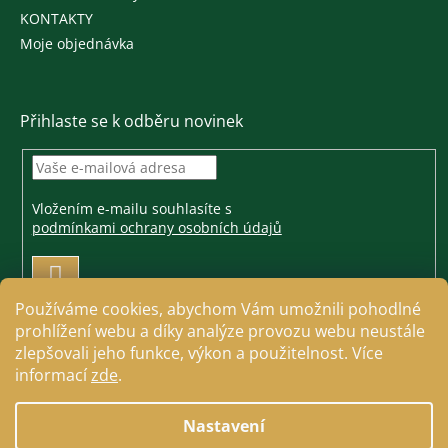
KONTAKTY
Moje objednávka
Přihlaste se k odběru novinek
Vložením e-mailu souhlasíte s
podmínkami ochrany osobních údajů
PŘIHLÁSIT
SE
Používáme cookies, abychom Vám umožnili pohodlné
prohlížení webu a díky analýze provozu webu neustále
zlepšovali jeho funkce, výkon a použitelnost. Více
informací
zde
.
Vytvořil Shoptet
Nastavení