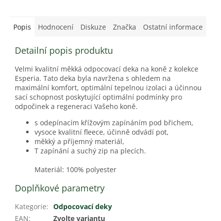
Popis
Hodnocení
Diskuze
Značka
Ostatní informace
Detailní popis produktu
Velmi kvalitní měkká odpocovací deka na koně z kolekce
Esperia.
Tato deka byla navržena s ohledem na
maximální komfort, optimální tepelnou izolaci a účinnou
sací schopnost poskytující optimální podmínky pro
odpočinek a regeneraci Vašeho koně.
s odepínacím křížovým zapínáním pod břichem,
vysoce kvalitní fleece, účinně odvádí pot,
měkký a příjemný materiál,
T zapínání a suchý zip na plecích.
Materiál: 100% polyester
Doplňkové parametry
Kategorie
:
Odpocovací deky
EAN
:
Zvolte variantu