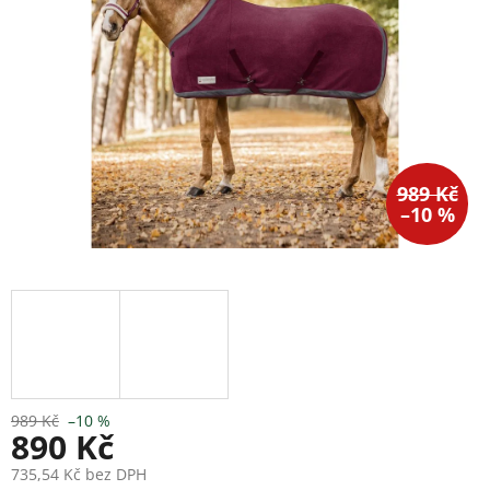
989 Kč
–10 %
989 Kč
–10 %
890 Kč
735,54 Kč bez DPH