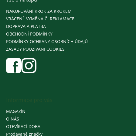
NAKUPOVÁNÍ KROK ZA KROKEM
VRÁCENÍ, VÝMĚNA ČI REKLAMACE
DOPRAVA A PLATBA
OBCHODNÍ PODMÍNKY
PODMÍNKY OCHRANY OSOBNÍCH ÚDAJŮ
ZÁSADY POUŽÍVÁNÍ COOKIES
Informace pro vás
MAGAZÍN
O NÁS
OTEVÍRACÍ DOBA
Prodávané značky