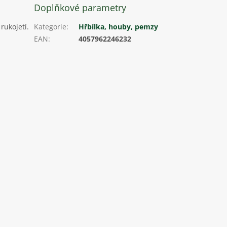
Doplňkové parametry
rukojetí.
Kategorie
:
Hřbílka, houby, pemzy
EAN
:
4057962246232