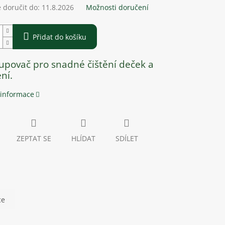
doručit do:
11.8.2026
Možnosti doručení
Přidat do košíku
upovač pro snadné čištění deček a
ní.
 informace
ZEPTAT SE
HLÍDAT
SDÍLET
ce