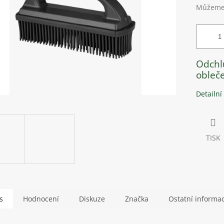
Můžeme 
Odchl
obleče
Detailní
TISK
s
Hodnocení
Diskuze
Značka
Ostatní informa