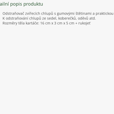
ailní popis produktu
Odstraňovač zvířecích chlupů s gumovými štětinami a praktickou 
K odstraňování chlupů ze sedel, koberečků, oděvů atd.
Rozměry těla kartáče: 16 cm x 3 cm x 5 cm + rukojeť