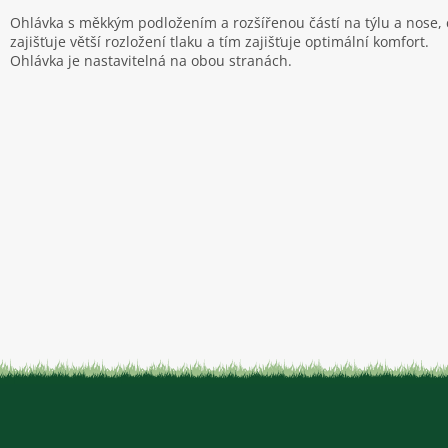
Ohlávka s měkkým podložením a rozšířenou částí na týlu a nose, 
zajišťuje větší rozložení tlaku a tím zajišťuje optimální komfort.
Ohlávka je nastavitelná na obou stranách.