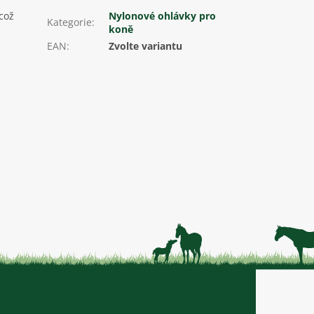
což
Nylonové ohlávky pro
Kategorie
:
koně
EAN
:
Zvolte variantu