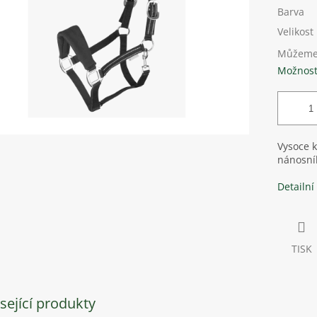
Barva
Velikost
Můžeme 
Možnost
Vysoce k
nánosní
Detailní
TISK
sející produkty