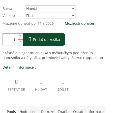
Barva
Velikost
Můžeme doručit do:
11.8.2026
Možnosti doručení
Přidat do košíku
Krásná a elegantní ohlávka s měkoučkým podložením
nánosníku a nátylníku, prémiové kvality. Barva: cappucinno
Detailní informace
ZEPTAT SE
HLÍDAT
SDÍLET
Popis
Hodnocení
Diskuze
Značka
Ostatní informace