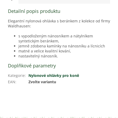
Detailní popis produktu
Elegantní nylonová ohlávka s beránkem z kolekce od firmy
Waldhausen:
s vypodloženým nánosníkem a nátylníkem
syntetickým beránkem,
jemně zdobena kamínky na nánosníku a lícnicích
matné a velice kvalitní kování,
nastavitelný nánosník.
Doplňkové parametry
Kategorie
:
Nylonové ohlávky pro koně
EAN
:
Zvolte variantu