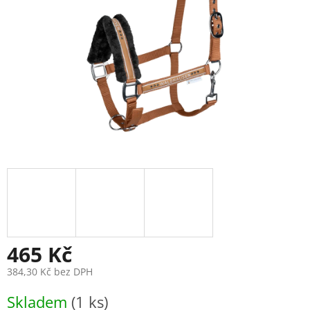
465 Kč
384,30 Kč bez DPH
Měrná
Skladem
(1 ks)
cena: