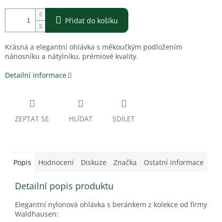
Přidat do košíku
Krásná a elegantní ohlávka s měkoučkým podložením
nánosníku a nátylníku, prémiové kvality.
Detailní informace
ZEPTAT SE
HLÍDAT
SDÍLET
Popis
Hodnocení
Diskuze
Značka
Ostatní informace
Detailní popis produktu
Elegantní nylonová ohlávka s beránkem z kolekce od firmy
Waldhausen: