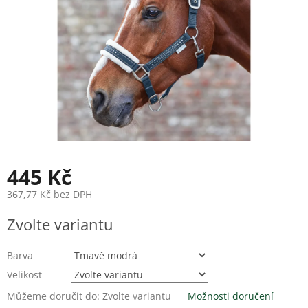
445 Kč
367,77 Kč bez DPH
Měrná
Zvolte variantu
cena:
Barva
Velikost
Můžeme doručit do:
Zvolte variantu
Možnosti doručení