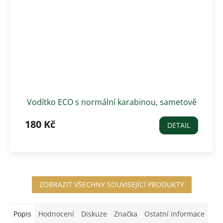
Vodítko ECO s normální karabinou, sametově
červené
180 Kč
DETAIL
ZOBRAZIT VŠECHNY SOUVISEJÍCÍ PRODUKTY
Popis
Hodnocení
Diskuze
Značka
Ostatní informace