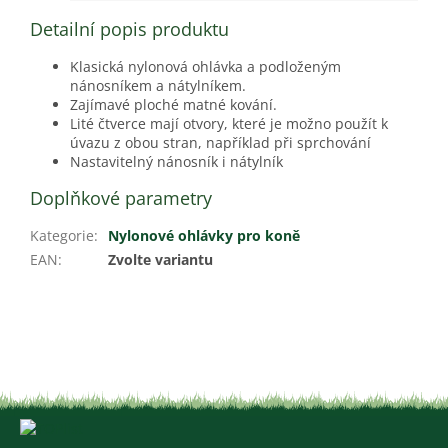
Detailní popis produktu
Klasická nylonová ohlávka a podloženým
nánosníkem a nátylníkem.
Zajímavé ploché matné kování.
Lité čtverce mají otvory, které je možno použít k
úvazu z obou stran, například při sprchování
Nastavitelný nánosník i nátylník
Doplňkové parametry
Kategorie
:
Nylonové ohlávky pro koně
EAN
:
Zvolte variantu
Z
á