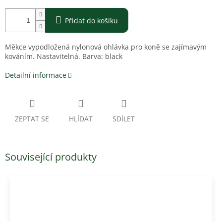
Přidat do košíku
Měkce vypodložená nylonová ohlávka pro koně se zajímavým
kováním. Nastavitelná. Barva:
black
Detailní informace
ZEPTAT SE
HLÍDAT
SDÍLET
Související produkty