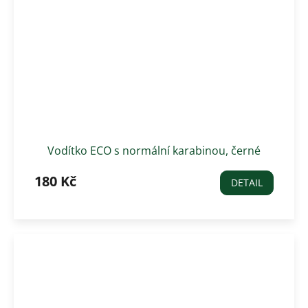
Vodítko ECO s normální karabinou, černé
180 Kč
DETAIL