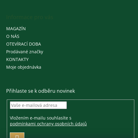
Informace pro vás
MAGAZÍN
O NÁS
OTEVÍRACÍ DOBA
Prodávané značky
KONTAKTY
Moje objednávka
Přihlaste se k odběru novinek
Vložením e-mailu souhlasíte s
podmínkami ochrany osobních údajů
PŘIHLÁSIT