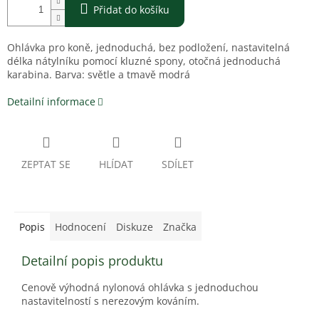
Přidat do košíku
Ohlávka pro koně, jednoduchá, bez podložení, nastavitelná
délka nátylníku pomocí kluzné spony, otočná jednoduchá
karabina. Barva: světle a tmavě modrá
Detailní informace
ZEPTAT SE
HLÍDAT
SDÍLET
Popis
Hodnocení
Diskuze
Značka
Detailní popis produktu
Cenově výhodná nylonová ohlávka s jednoduchou
nastavitelností s nerezovým kováním.