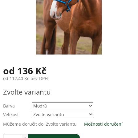
od
136 Kč
od
112,40 Kč
bez DPH
Měrná
Zvolte variantu
cena:
Barva
Velikost
Můžeme doručit do:
Zvolte variantu
Možnosti doručení