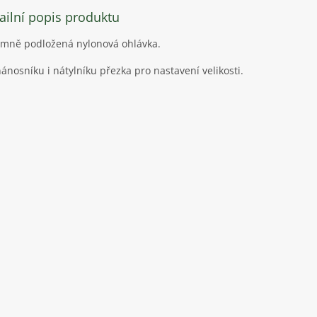
ailní popis produktu
emně podložená nylonová ohlávka.
nánosníku
i
nátylníku přezka pro nastavení velikosti.