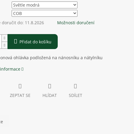
doručit do:
11.8.2026
Možnosti doručení
Přidat do košíku
lonová ohlávka podložená na nánosníku a nátylníku
 informace
ZEPTAT SE
HLÍDAT
SDÍLET
ce