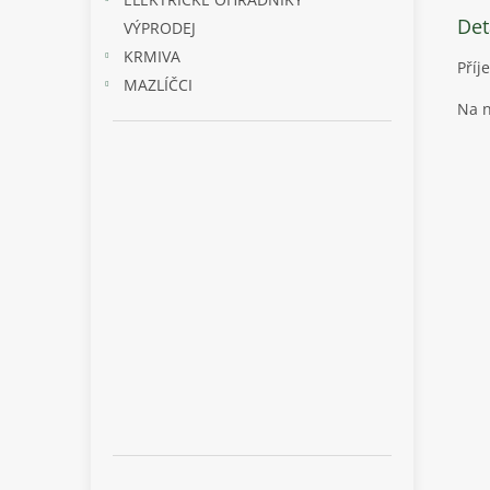
Det
VÝPRODEJ
KRMIVA
Příj
MAZLÍČCI
Na