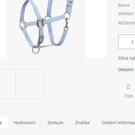
Barva
Velikost
Můžeme 
Silná ny
Detailní
TISK
s
Hodnocení
Diskuze
Značka
Ostatní informa