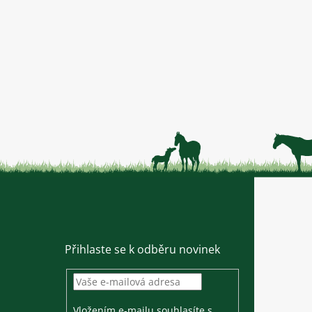
Přihlaste se k odběru novinek
Vložením e-mailu souhlasíte s