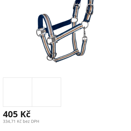
405 Kč
334,71 Kč bez DPH
Měrná