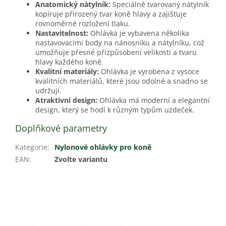
Anatomický nátylník:
Speciálně tvarovaný nátylník
kopíruje přirozený tvar koně hlavy a zajišťuje
rovnoměrné rozložení tlaku.
Nastavitelnost:
Ohlávka je vybavena několika
nastavovacími body na nánosníku a nátylníku, což
umožňuje přesné přizpůsobení velikosti a tvaru
hlavy každého koně.
Kvalitní materiály:
Ohlávka je vyrobena z vysoce
kvalitních materiálů, které jsou odolné a snadno se
udržují.
Atraktivní design:
Ohlávka má moderní a elegantní
design, který se hodí k různým typům uzdeček.
Doplňkové parametry
Kategorie
:
Nylonové ohlávky pro koně
EAN
:
Zvolte variantu