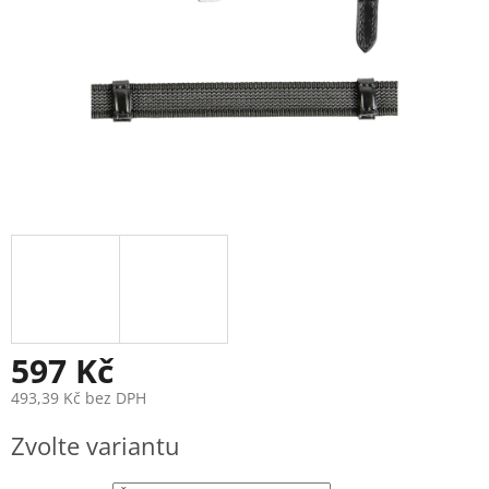
597 Kč
493,39 Kč bez DPH
Měrná
Zvolte variantu
cena: