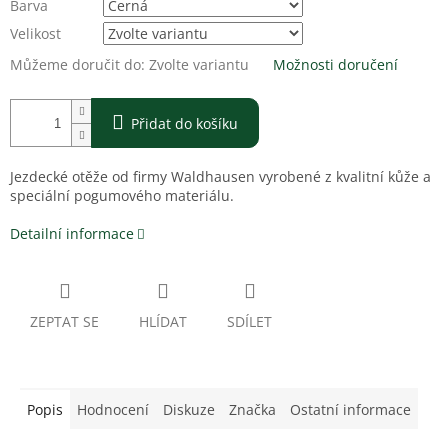
Barva
Velikost
Můžeme doručit do:
Zvolte variantu
Možnosti doručení
Přidat do košíku
Jezdecké otěže od firmy Waldhausen vyrobené z kvalitní kůže a
speciální pogumového materiálu.
Detailní informace
ZEPTAT SE
HLÍDAT
SDÍLET
Popis
Hodnocení
Diskuze
Značka
Ostatní informace