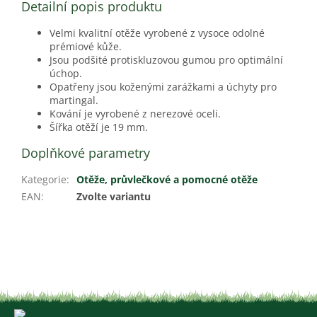
Detailní popis produktu
Velmi kvalitní otěže vyrobené z vysoce odolné
prémiové kůže.
Jsou podšité protiskluzovou gumou pro optimální
úchop.
Opatřeny jsou koženými zarážkami a úchyty pro
martingal.
Kování je vyrobené z nerezové oceli.
Šířka otěží je 19 mm.
Doplňkové parametry
Kategorie
:
Otěže, průvlečkové a pomocné otěže
EAN
:
Zvolte variantu
Z