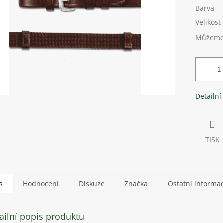
Barva
Velikost
Můžeme 
Detailní
TISK
s
Hodnocení
Diskuze
Značka
Ostatní informa
ailní popis produktu