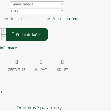
doručit do:
10.8.2026
Možnosti doručení
Přidat do košíku
 informace
ZEPTAT SE
HLÍDAT
SDÍLET
ce
Doplňkové parametry