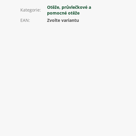
Otěže, průvlečkové a
Kategorie
:
pomocné otěže
EAN
:
Zvolte variantu