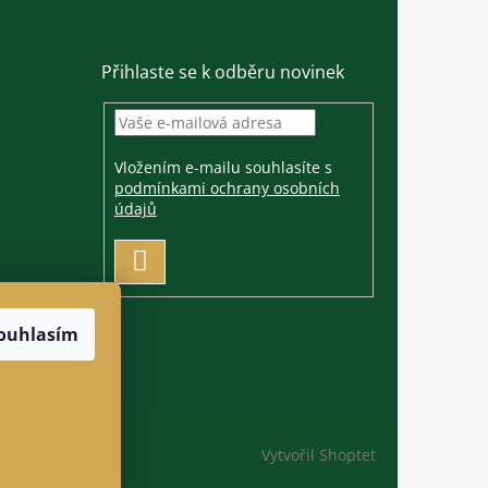
Přihlaste se k odběru novinek
Vložením e-mailu souhlasíte s
podmínkami ochrany osobních
údajů
PŘIHLÁSIT
SE
ouhlasím
Vytvořil Shoptet