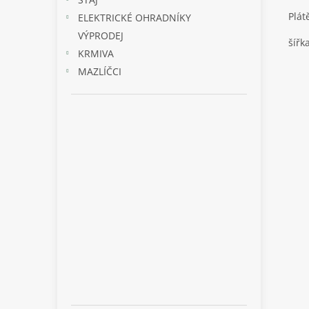
Plát
ELEKTRICKÉ OHRADNÍKY
VÝPRODEJ
šířk
KRMIVA
MAZLÍČCI