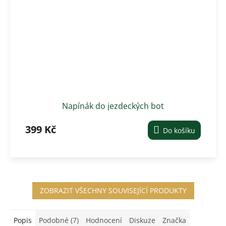
Napínák do jezdeckých bot
399 Kč
Do košíku
ZOBRAZIT VŠECHNY SOUVISEJÍCÍ PRODUKTY
Popis
Podobné (7)
Hodnocení
Diskuze
Značka