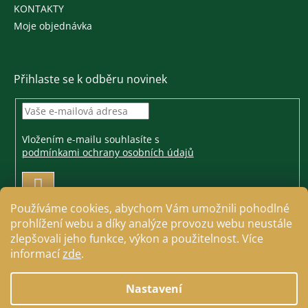
KONTAKTY
Moje objednávka
Přihlaste se k odběru novinek
Vložením e-mailu souhlasíte s
podmínkami ochrany osobních údajů
PŘIHLÁSIT
SE
Používáme cookies, abychom Vám umožnili pohodlné
prohlížení webu a díky analýze provozu webu neustále
zlepšovali jeho funkce, výkon a použitelnost. Více
informací
zde
.
Vytvořil Shoptet
Nastavení