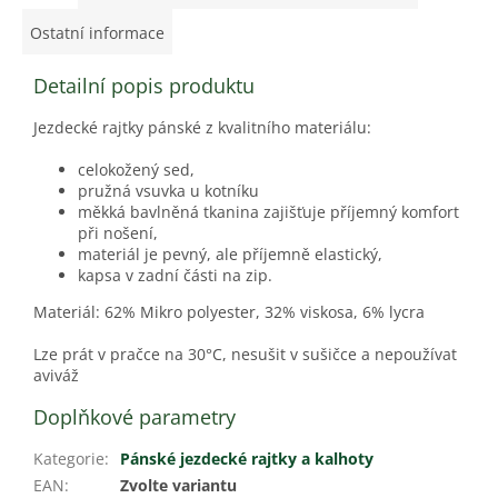
Ostatní informace
Detailní popis produktu
Jezdecké rajtky pánské z kvalitního materiálu:
celokožený sed,
pružná vsuvka u kotníku
měkká bavlněná tkanina zajišťuje příjemný komfort
při nošení,
materiál je pevný, ale příjemně elastický,
kapsa v zadní části na zip.
Materiál: 62% Mikro polyester, 32% viskosa, 6% lycra
Lze prát v pračce na 30°C, nesušit v sušičce a nepoužívat
aviváž
Doplňkové parametry
Kategorie
:
Pánské jezdecké rajtky a kalhoty
EAN
:
Zvolte variantu