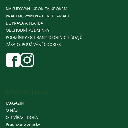
NAKUPOVÁNÍ KROK ZA KROKEM
VRÁCENÍ, VÝMĚNA ČI REKLAMACE
DOPRAVA A PLATBA
OBCHODNÍ PODMÍNKY
PODMÍNKY OCHRANY OSOBNÍCH ÚDAJŮ
ZÁSADY POUŽÍVÁNÍ COOKIES
Informace pro vás
MAGAZÍN
O NÁS
OTEVÍRACÍ DOBA
Prodávané značky