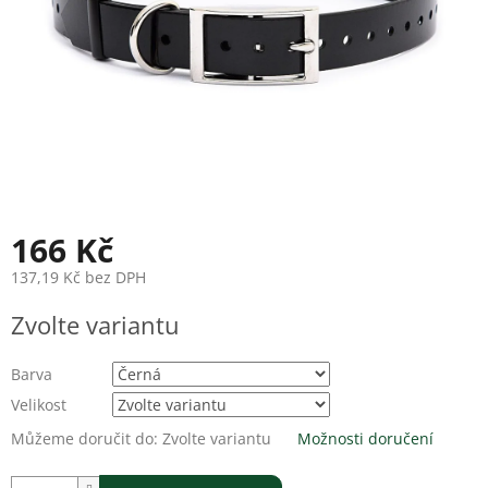
166 Kč
137,19 Kč bez DPH
Měrná
Zvolte variantu
cena:
Barva
Velikost
Můžeme doručit do:
Zvolte variantu
Možnosti doručení