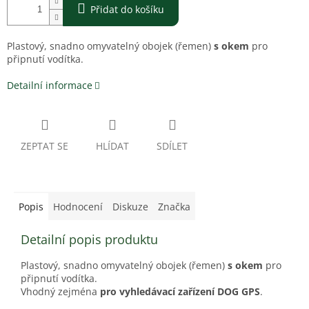
Přidat do košíku
Plastový, snadno omyvatelný obojek (řemen)
s okem
pro
připnutí vodítka.
Detailní informace
ZEPTAT SE
HLÍDAT
SDÍLET
Popis
Hodnocení
Diskuze
Značka
Detailní popis produktu
Plastový, snadno omyvatelný obojek (řemen)
s okem
pro
připnutí vodítka.
Vhodný zejména
pro
vyhledávací zařízení DOG GPS
.