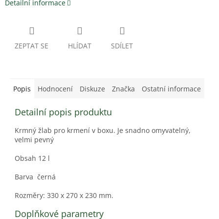
Detailní informace
ZEPTAT SE
HLÍDAT
SDÍLET
Popis
Hodnocení
Diskuze
Značka
Ostatní informace
Detailní popis produktu
Krmný žlab pro krmení v boxu. Je snadno omyvatelný,
velmi pevný
Obsah 12 l
Barva černá
Rozměry: 330 x 270 x 230 mm.
Doplňkové parametry