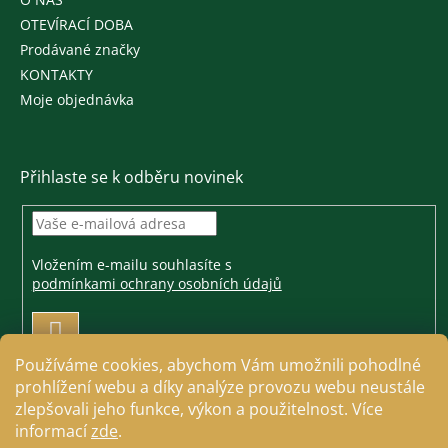
OTEVÍRACÍ DOBA
Prodávané značky
KONTAKTY
Moje objednávka
Přihlaste se k odběru novinek
Vložením e-mailu souhlasíte s
podmínkami ochrany osobních údajů
PŘIHLÁSIT
SE
Používáme cookies, abychom Vám umožnili pohodlné
prohlížení webu a díky analýze provozu webu neustále
zlepšovali jeho funkce, výkon a použitelnost. Více
informací
zde
.