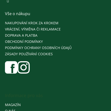
Vše o nákupu
NAKUPOVÁNÍ KROK ZA KROKEM
VRÁCENÍ, VÝMĚNA ČI REKLAMACE
DOPRAVA A PLATBA
OBCHODNÍ PODMÍNKY
PODMÍNKY OCHRANY OSOBNÍCH ÚDAJŮ
ZÁSADY POUŽÍVÁNÍ COOKIES
Informace pro vás
MAGAZÍN
O NÁS