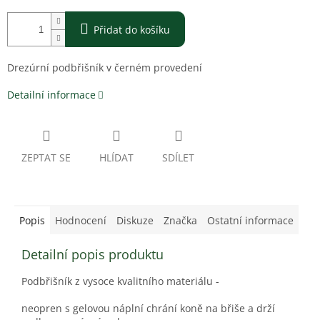
Přidat do košíku
Drezúrní podbřišník v černém provedení
Detailní informace
ZEPTAT SE
HLÍDAT
SDÍLET
Popis
Hodnocení
Diskuze
Značka
Ostatní informace
Detailní popis produktu
Podbřišník z vysoce kvalitního materiálu -
neopren s gelovou náplní chrání koně na břiše a drží