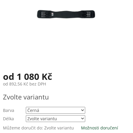
od
1 080 Kč
od
892,56 Kč
bez DPH
Měrná
Zvolte variantu
cena:
Barva
Délka
Můžeme doručit do:
Zvolte variantu
Možnosti doručení