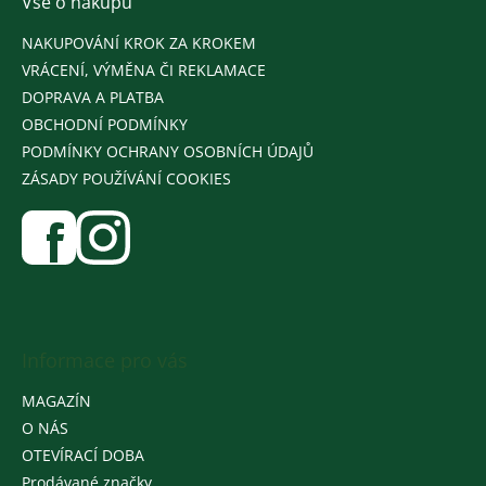
Vše o nákupu
NAKUPOVÁNÍ KROK ZA KROKEM
VRÁCENÍ, VÝMĚNA ČI REKLAMACE
DOPRAVA A PLATBA
OBCHODNÍ PODMÍNKY
PODMÍNKY OCHRANY OSOBNÍCH ÚDAJŮ
ZÁSADY POUŽÍVÁNÍ COOKIES
Informace pro vás
MAGAZÍN
O NÁS
OTEVÍRACÍ DOBA
Prodávané značky