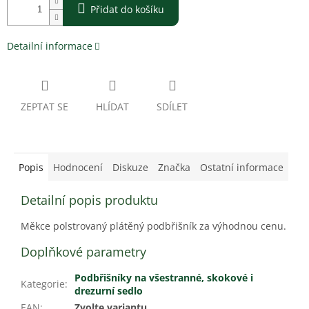
Přidat do košíku
Detailní informace
ZEPTAT SE
HLÍDAT
SDÍLET
Popis
Hodnocení
Diskuze
Značka
Ostatní informace
Detailní popis produktu
Měkce polstrovaný plátěný podbřišník za výhodnou cenu.
Doplňkové parametry
Podbřišníky na všestranné, skokové i
Kategorie
:
drezurní sedlo
EAN
:
Zvolte variantu