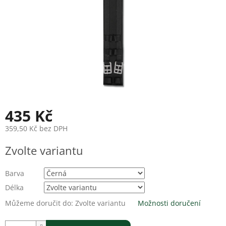
435 Kč
359,50 Kč bez DPH
Měrná
Zvolte variantu
cena:
Barva
Délka
Můžeme doručit do:
Zvolte variantu
Možnosti doručení