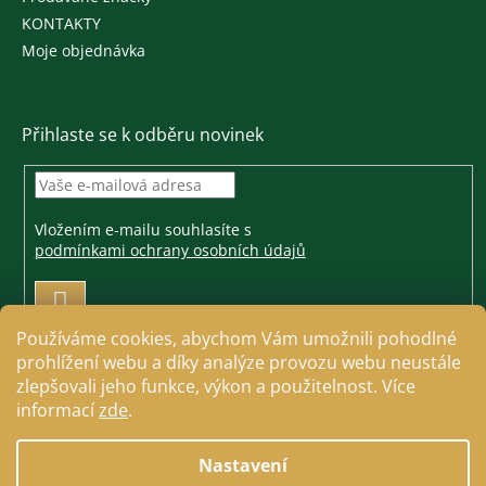
KONTAKTY
Moje objednávka
Přihlaste se k odběru novinek
Vložením e-mailu souhlasíte s
podmínkami ochrany osobních údajů
PŘIHLÁSIT
SE
Používáme cookies, abychom Vám umožnili pohodlné
prohlížení webu a díky analýze provozu webu neustále
zlepšovali jeho funkce, výkon a použitelnost. Více
informací
zde
.
Vytvořil Shoptet
Nastavení