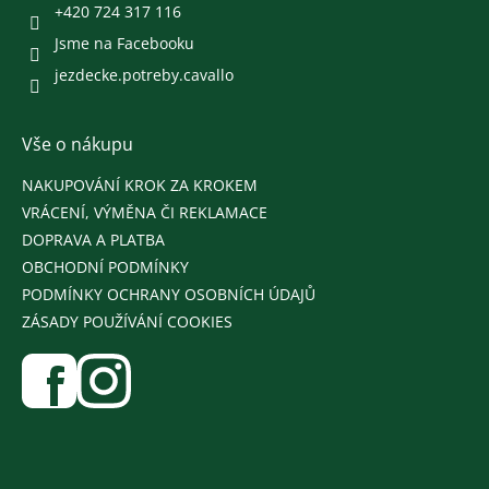
+420 724 317 116
Jsme na Facebooku
jezdecke.potreby.cavallo
Vše o nákupu
NAKUPOVÁNÍ KROK ZA KROKEM
VRÁCENÍ, VÝMĚNA ČI REKLAMACE
DOPRAVA A PLATBA
OBCHODNÍ PODMÍNKY
PODMÍNKY OCHRANY OSOBNÍCH ÚDAJŮ
ZÁSADY POUŽÍVÁNÍ COOKIES