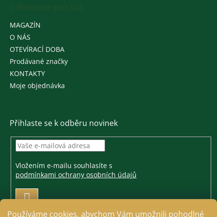
Informace pro vás
MAGAZÍN
O NÁS
OTEVÍRACÍ DOBA
Prodávané značky
KONTAKTY
Moje objednávka
Přihlaste se k odběru novinek
Vložením e-mailu souhlasíte s
podmínkami ochrany osobních údajů
PŘIHLÁSIT
SE
Používáme cookies, abychom Vám umožnili pohodlné