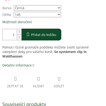
Barva
Délka
Možnosti doručení
Přidat do košíku
Pomocí různé gramáže poddeky můžete zvolit správné
zateplení deky pro vašeho koně.
Se systémem clip in
Waldhausen
Detailní informace
ZEPTAT SE
HLÍDAT
SDÍLET
Související produkty