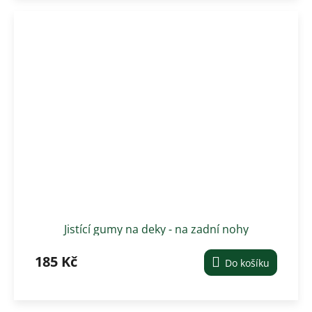
Jistící gumy na deky - na zadní nohy
185 Kč
Do košíku