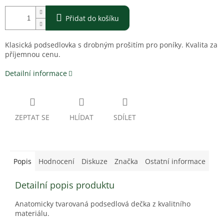
Přidat do košíku
Klasická podsedlovka s drobným prošitím pro poníky. Kvalita za
příjemnou cenu.
Detailní informace
ZEPTAT SE
HLÍDAT
SDÍLET
Popis
Hodnocení
Diskuze
Značka
Ostatní informace
Detailní popis produktu
Anatomicky tvarovaná podsedlová dečka z kvalitního
materiálu.