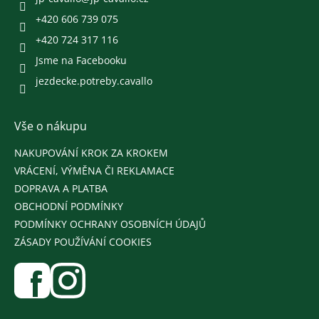
í
+420 606 739 075
+420 724 317 116
Jsme na Facebooku
jezdecke.potreby.cavallo
Vše o nákupu
NAKUPOVÁNÍ KROK ZA KROKEM
VRÁCENÍ, VÝMĚNA ČI REKLAMACE
DOPRAVA A PLATBA
OBCHODNÍ PODMÍNKY
PODMÍNKY OCHRANY OSOBNÍCH ÚDAJŮ
ZÁSADY POUŽÍVÁNÍ COOKIES