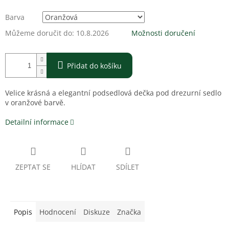
Barva
Můžeme doručit do:
10.8.2026
Možnosti doručení
Přidat do košíku
Velice krásná a elegantní podsedlová dečka pod drezurní sedlo
v oranžové barvě.
Detailní informace
ZEPTAT SE
HLÍDAT
SDÍLET
Popis
Hodnocení
Diskuze
Značka