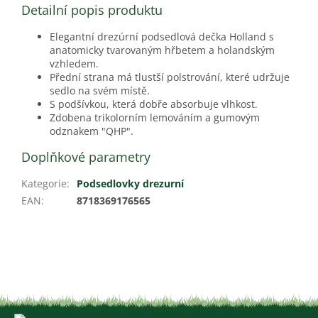
Detailní popis produktu
Elegantní drezúrní podsedlová dečka Holland s
anatomicky tvarovaným hřbetem a holandským
vzhledem.
Přední strana má tlustší polstrování, které udržuje
sedlo na svém místě.
S podšívkou, která dobře absorbuje vlhkost.
Zdobena trikolorním lemováním a gumovým
odznakem "QHP".
Doplňkové parametry
Kategorie
:
Podsedlovky drezurní
EAN
:
8718369176565