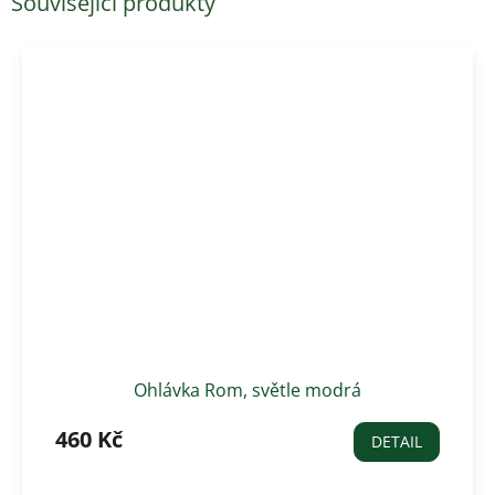
Související produkty
Ohlávka Rom, světle modrá
460 Kč
DETAIL