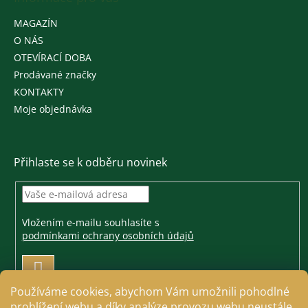
MAGAZÍN
O NÁS
OTEVÍRACÍ DOBA
Prodávané značky
KONTAKTY
Moje objednávka
Přihlaste se k odběru novinek
Vložením e-mailu souhlasíte s
podmínkami ochrany osobních údajů
PŘIHLÁSIT
SE
Používáme cookies, abychom Vám umožnili pohodlné
prohlížení webu a díky analýze provozu webu neustále