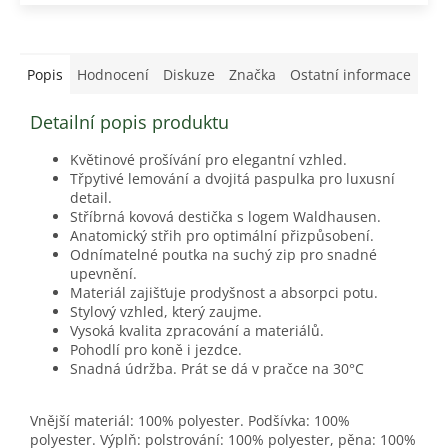
Popis
Hodnocení
Diskuze
Značka
Ostatní informace
Detailní popis produktu
Květinové prošívání pro elegantní vzhled.
Třpytivé lemování a dvojitá paspulka pro luxusní
detail.
Stříbrná kovová destička s logem Waldhausen.
Anatomický střih pro optimální přizpůsobení.
Odnímatelné poutka na suchý zip pro snadné
upevnění.
Materiál zajišťuje prodyšnost a absorpci potu.
Stylový vzhled, který zaujme.
Vysoká kvalita zpracování a materiálů.
Pohodlí pro koně i jezdce.
Snadná údržba. Prát se dá v pračce na 30°C
Vnější materiál: 100% polyester. Podšívka: 100%
polyester. Výplň: polstrování: 100% polyester, pěna: 100%