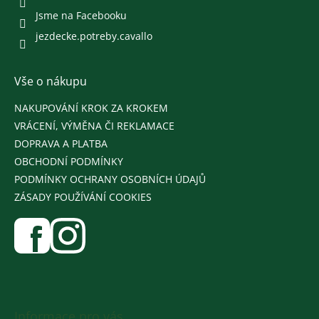
Jsme na Facebooku
jezdecke.potreby.cavallo
Vše o nákupu
NAKUPOVÁNÍ KROK ZA KROKEM
VRÁCENÍ, VÝMĚNA ČI REKLAMACE
DOPRAVA A PLATBA
OBCHODNÍ PODMÍNKY
PODMÍNKY OCHRANY OSOBNÍCH ÚDAJŮ
ZÁSADY POUŽÍVÁNÍ COOKIES
Informace pro vás