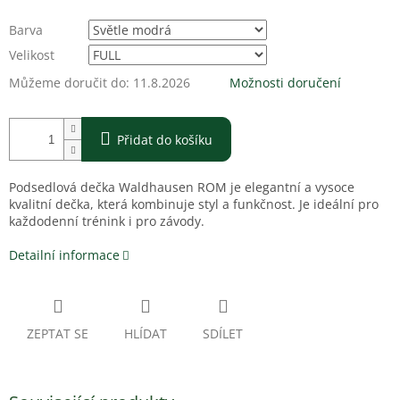
Barva
Velikost
Můžeme doručit do:
11.8.2026
Možnosti doručení
Přidat do košíku
Podsedlová dečka Waldhausen ROM je elegantní a vysoce
kvalitní dečka, která kombinuje styl a funkčnost. Je ideální pro
každodenní trénink i pro závody.
Detailní informace
ZEPTAT SE
HLÍDAT
SDÍLET