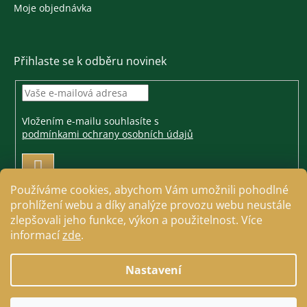
Moje objednávka
Přihlaste se k odběru novinek
Vložením e-mailu souhlasíte s
podmínkami ochrany osobních údajů
PŘIHLÁSIT
SE
Používáme cookies, abychom Vám umožnili pohodlné
prohlížení webu a díky analýze provozu webu neustále
zlepšovali jeho funkce, výkon a použitelnost. Více
informací
zde
.
Vytvořil Shoptet
Nastavení
Copyright 2026
Jezdecké a farmářské potřeby Cavallo
.