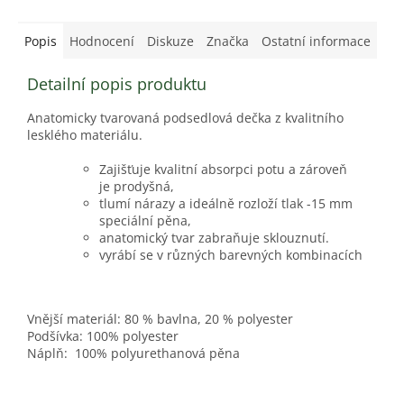
Popis
Hodnocení
Diskuze
Značka
Ostatní informace
Detailní popis produktu
Anatomicky tvarovaná podsedlová dečka z kvalitního
lesklého materiálu.
Zajišťuje kvalitní absorpci potu a zároveň
je prodyšná,
tlumí nárazy a ideálně rozloží tlak -15 mm
speciální pěna,
anatomický tvar zabraňuje sklouznutí.
vyrábí se v různých barevných kombinacích
Vnější materiál: 80 % bavlna, 20 % polyester
Podšívka: 100% polyester
Náplň: 100% polyurethanová pěna