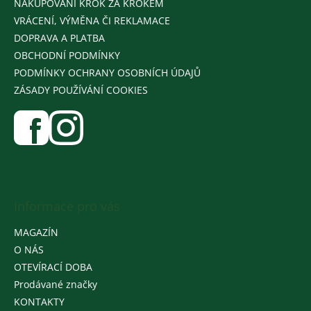
NAKUPOVÁNÍ KROK ZA KROKEM
VRÁCENÍ, VÝMĚNA ČI REKLAMACE
DOPRAVA A PLATBA
OBCHODNÍ PODMÍNKY
PODMÍNKY OCHRANY OSOBNÍCH ÚDAJŮ
ZÁSADY POUŽÍVÁNÍ COOKIES
Informace pro vás
MAGAZÍN
O NÁS
OTEVÍRACÍ DOBA
Prodávané značky
KONTAKTY