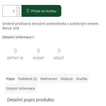
Přidat do košíku
Drobně prošívaná drezúrní podsedlovka s ozdobným lemem.
Barva: bílá
Detailní informace
ZEPTAT SE
HLÍDAT
SDÍLET
Popis
Podobné (2)
Hodnocení
Diskuze
Značka
Ostatní informace
Detailní popis produktu