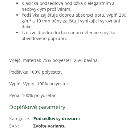
Klasická podsedlová podložka s elegantním a
neobvyklým prošíváním.
Podšívka zajišťuje dobrou absorpci potu, výplň 280
g/m² a 10 mm pěny zajišťují vynikající vyrovnání
tlaku.
Lze zvolit jednoduchou nebo dělenou smyčku
obvodového popruhu.
Vnější materiál: 75% polyester, 25% bavlna.
Podšívka: 100% polyester.
Výplň: Výplň: 100% polyester.
Pěna: 100% polyuretan
Doplňkové parametry
Kategorie
:
Podsedlovky drezurní
EAN
:
Zvolte variantu