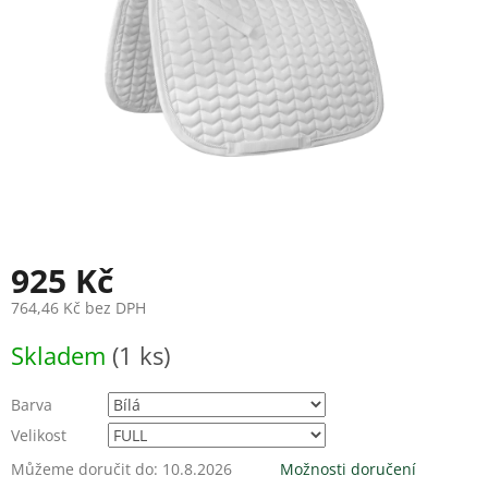
925 Kč
764,46 Kč bez DPH
Měrná
Skladem
(1 ks)
cena:
Barva
Velikost
Můžeme doručit do:
10.8.2026
Možnosti doručení