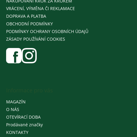
NAKUPOVÁNÍ KROK ZA KROKEM
VRÁCENÍ, VÝMĚNA ČI REKLAMACE
DOPRAVA A PLATBA
OBCHODNÍ PODMÍNKY
PODMÍNKY OCHRANY OSOBNÍCH ÚDAJŮ
ZÁSADY POUŽÍVÁNÍ COOKIES
Informace pro vás
MAGAZÍN
O NÁS
OTEVÍRACÍ DOBA
Prodávané značky
KONTAKTY