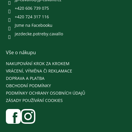
í
+420 606 739 075
+420 724 317 116
Jsme na Facebooku
jezdecke.potreby.cavallo
Vše o nákupu
NAKUPOVÁNÍ KROK ZA KROKEM
VRÁCENÍ, VÝMĚNA ČI REKLAMACE
DOPRAVA A PLATBA
OBCHODNÍ PODMÍNKY
PODMÍNKY OCHRANY OSOBNÍCH ÚDAJŮ
ZÁSADY POUŽÍVÁNÍ COOKIES