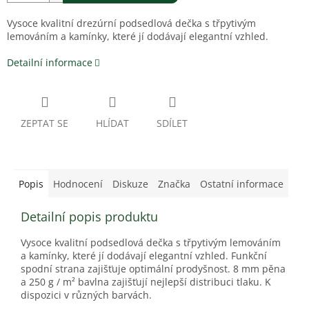
Vysoce kvalitní drezúrní podsedlová dečka s třpytivým
lemováním a kamínky, které jí dodávají elegantní vzhled.
Detailní informace
ZEPTAT SE
HLÍDAT
SDÍLET
Popis
Hodnocení
Diskuze
Značka
Ostatní informace
Detailní popis produktu
Vysoce kvalitní podsedlová dečka s třpytivým lemováním
a kamínky, které jí dodávají elegantní vzhled. Funkční
spodní strana zajišťuje optimální prodyšnost. 8 mm pěna
a 250 g / m² bavlna zajišťují nejlepší distribuci tlaku. K
dispozici v různých barvách.