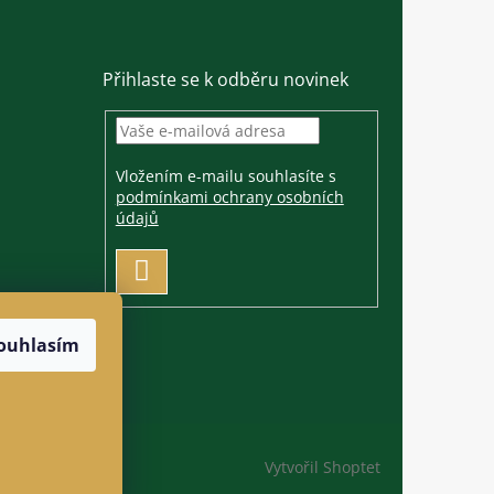
Přihlaste se k odběru novinek
Vložením e-mailu souhlasíte s
podmínkami ochrany osobních
údajů
PŘIHLÁSIT
SE
ouhlasím
Vytvořil Shoptet