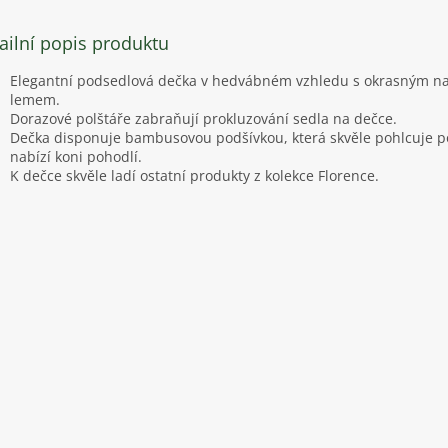
ailní popis produktu
Elegantní podsedlová dečka v hedvábném vzhledu s okrasným n
lemem.
Dorazové polštáře zabraňují prokluzování sedla na dečce.
Dečka disponuje bambusovou podšívkou, která skvěle pohlcuje p
nabízí koni pohodlí.
K dečce skvěle ladí ostatní produkty z kolekce Florence.