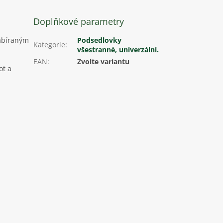
Doplňkové parametry
abíraným
Podsedlovky
Kategorie
:
všestranné, univerzální.
EAN
:
Zvolte variantu
ot a