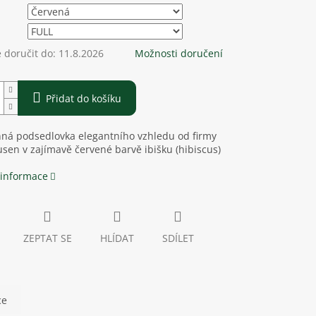
doručit do:
11.8.2026
Možnosti doručení
Přidat do košíku
nná podsedlovka elegantního vzhledu od firmy
en v zajímavě červené barvě ibišku (hibiscus)
 informace
ZEPTAT SE
HLÍDAT
SDÍLET
ce