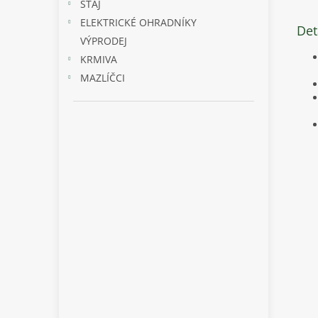
STÁJ
ELEKTRICKÉ OHRADNÍKY
Det
VÝPRODEJ
KRMIVA
MAZLÍČCI