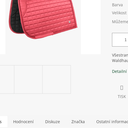
Barva
Velikost
Můžeme 
Všestra
Waldhaus
Detailní
TISK
s
Hodnocení
Diskuze
Značka
Ostatní informa