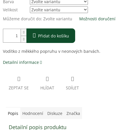
Barva
Velikost
Můžeme doručit do:
Zvolte variantu
Možnosti doručení
Přidat do košíku
Vodítko z měkkého popruhu v neonových barvách.
Detailní informace
ZEPTAT SE
HLÍDAT
SDÍLET
Popis
Hodnocení
Diskuze
Značka
Detailní popis produktu