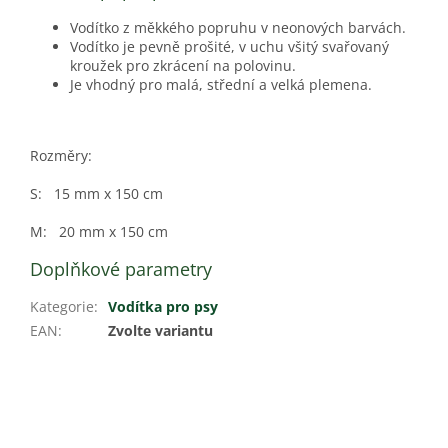
Vodítko z měkkého popruhu v neonových barvách.
Vodítko je pevně prošité, v uchu všitý svařovaný
kroužek pro zkrácení na polovinu.
Je vhodný pro malá, střední a velká plemena.
Rozměry:
S: 15 mm x 150 cm
M: 20 mm x 150 cm
Doplňkové parametry
Kategorie
:
Vodítka pro psy
EAN
:
Zvolte variantu