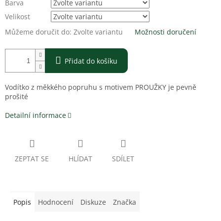
Barva
Velikost
Můžeme doručit do:
Zvolte variantu
Možnosti doručení
Přidat do košíku
Vodítko z měkkého popruhu s motivem PROUŽKY je pevně
prošité
Detailní informace
ZEPTAT SE
HLÍDAT
SDÍLET
Popis
Hodnocení
Diskuze
Značka