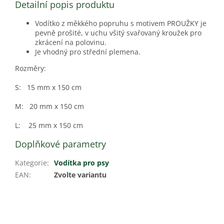
Detailní popis produktu
Vodítko z měkkého popruhu s motivem PROUŽKY je
pevně prošité, v uchu všitý svařovaný kroužek pro
zkrácení na polovinu.
Je vhodný pro střední plemena.
Rozměry:
S: 15 mm x 150 cm
M: 20 mm x 150 cm
L: 25 mm x 150 cm
Doplňkové parametry
Kategorie
:
Vodítka pro psy
EAN
:
Zvolte variantu