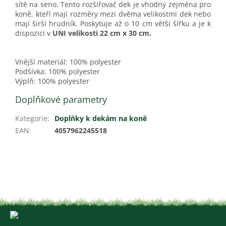
sítě na seno. Tento rozšiřovač dek je vhodný zejména pro
koně, kteří mají rozměry mezi dvěma velikostmi dek nebo
mají širší hrudník. Poskytuje až o 10 cm větší šířku a je k
dispozici v
UNI velikosti 22 cm x 30 cm.
Vnější materiál: 100% polyester
Podšívka: 100% polyester
Výplň: 100% polyester
Doplňkové parametry
Kategorie
:
Doplňky k dekám na koně
EAN
:
4057962245518
Z
á