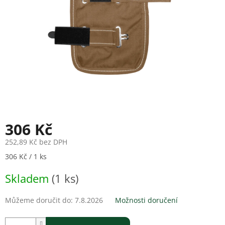
306 Kč
252,89 Kč bez DPH
Měrná
306 Kč / 1 ks
cena:
Skladem
(1 ks)
Můžeme doručit do:
7.8.2026
Možnosti doručení