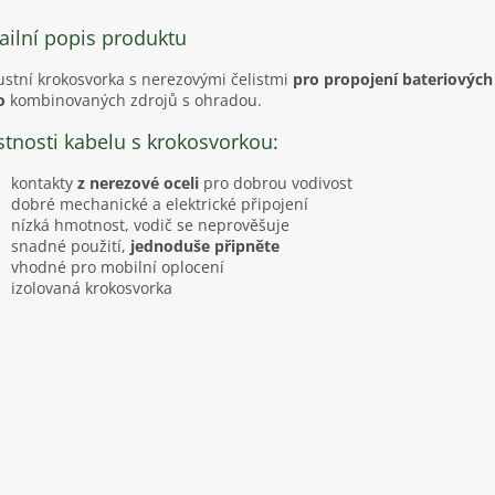
ailní popis produktu
stní krokosvorka s nerezovými čelistmi
pro propojení bateriových
o
kombinovaných zdrojů
s ohradou.
stnosti kabelu s krokosvorkou:
kontakty
z nerezové oceli
pro dobrou vodivost
dobré mechanické a elektrické připojení
nízká hmotnost, vodič se neprověšuje
snadné použití,
jednoduše připněte
vhodné pro mobilní oplocení
izolovaná krokosvorka