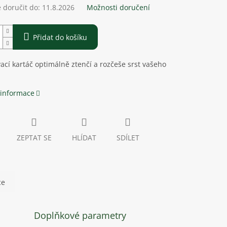
doručit do:
11.8.2026
Možnosti doručení
Přidat do košíku
ací kartáč optimálně ztenčí a rozčeše srst vašeho
 informace
ZEPTAT SE
HLÍDAT
SDÍLET
ce
Doplňkové parametry