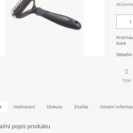
Můžeme 
Protrháv
koně
Detailní
TISK
s
Hodnocení
Diskuze
Značka
Ostatní informa
ailní popis produktu