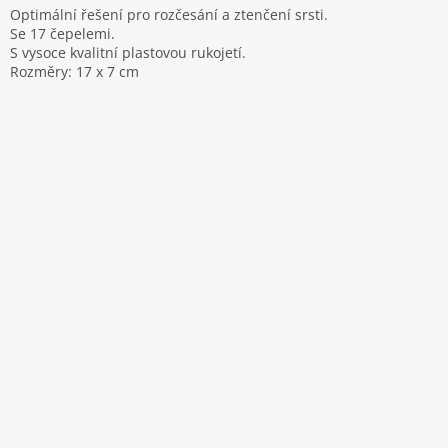
Optimální řešení pro rozčesání a ztenčení srsti.
Se 17 čepelemi.
S vysoce kvalitní plastovou rukojetí.
Rozměry: 17 x 7 cm