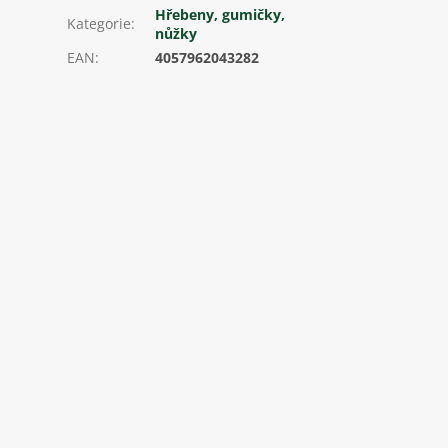
Hřebeny, gumičky,
Kategorie
:
nůžky
EAN
:
4057962043282