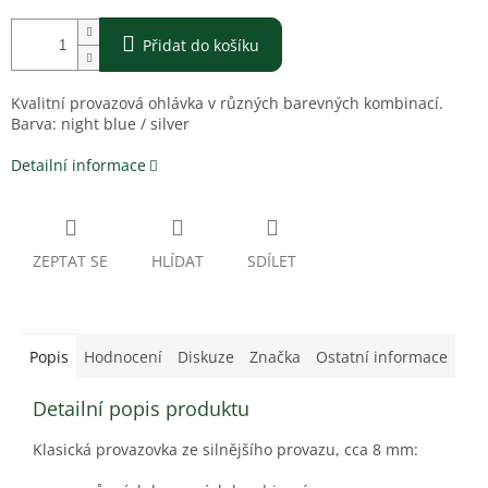
Přidat do košíku
Kvalitní provazová ohlávka v různých barevných kombinací.
Barva: night blue / silver
Detailní informace
ZEPTAT SE
HLÍDAT
SDÍLET
Popis
Hodnocení
Diskuze
Značka
Ostatní informace
Detailní popis produktu
Klasická provazovka ze silnějšího provazu, cca 8 mm: