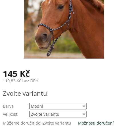
145 Kč
119,83 Kč bez DPH
Měrná
Zvolte variantu
cena:
Barva
Velikost
Můžeme doručit do:
Zvolte variantu
Možnosti doručení