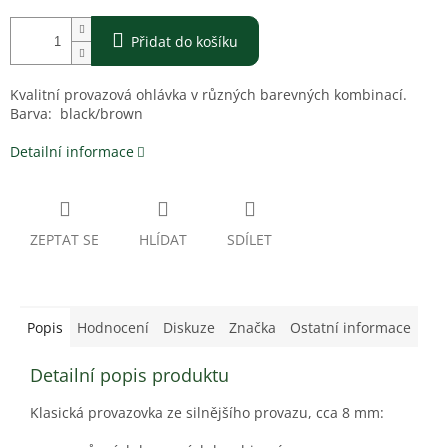
Přidat do košíku
Kvalitní provazová ohlávka v různých barevných kombinací.
Barva:
black/brown
Detailní informace
ZEPTAT SE
HLÍDAT
SDÍLET
Popis
Hodnocení
Diskuze
Značka
Ostatní informace
Detailní popis produktu
Klasická provazovka ze silnějšího provazu, cca 8 mm: