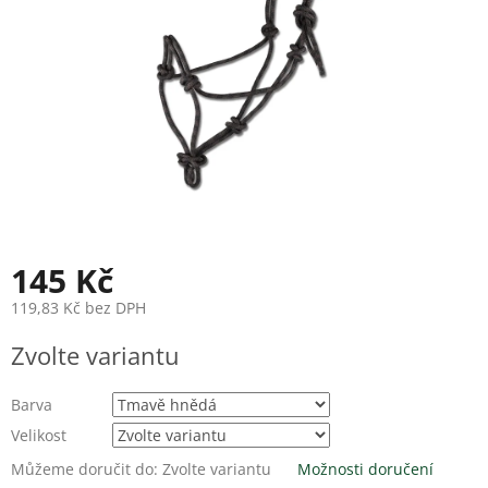
145 Kč
119,83 Kč bez DPH
Měrná
Zvolte variantu
cena:
Barva
Velikost
Můžeme doručit do:
Zvolte variantu
Možnosti doručení