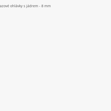
azové ohlávky s jádrem - 8 mm