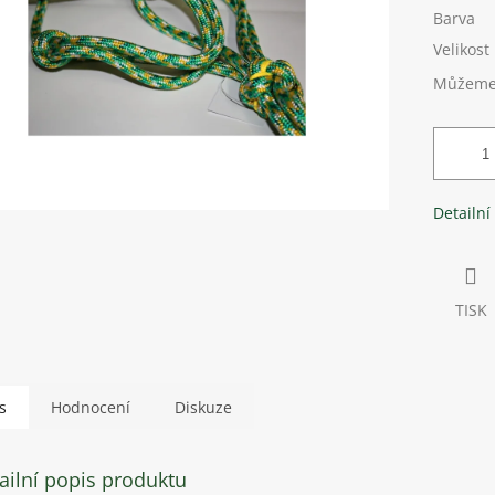
Barva
Velikost
Můžeme 
Detailní
TISK
s
Hodnocení
Diskuze
ailní popis produktu