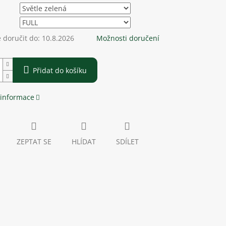
doručit do:
10.8.2026
Možnosti doručení
Přidat do košíku
 informace
ZEPTAT SE
HLÍDAT
SDÍLET