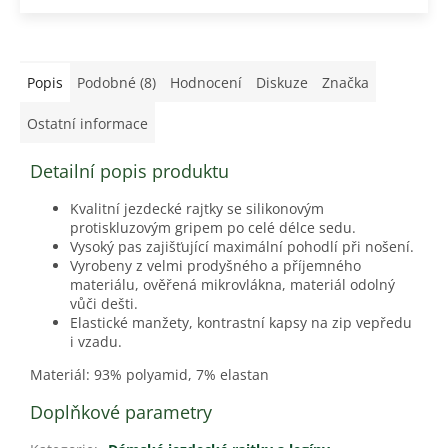
Popis
Podobné (8)
Hodnocení
Diskuze
Značka
Ostatní informace
Detailní popis produktu
Kvalitní jezdecké rajtky se silikonovým
protiskluzovým gripem po celé délce sedu.
Vysoký pas zajišťující maximální pohodlí při nošení.
Vyrobeny z velmi prodyšného a příjemného
materiálu, ověřená mikrovlákna, materiál odolný
vůči dešti.
Elastické manžety, kontrastní kapsy na zip vepředu
i vzadu.
Materiál: 93% polyamid, 7% elastan
Doplňkové parametry