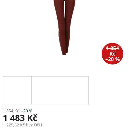
1 854
Kč
–20 %
1 854 Kč
–20 %
1 483 Kč
1 225,62 Kč bez DPH