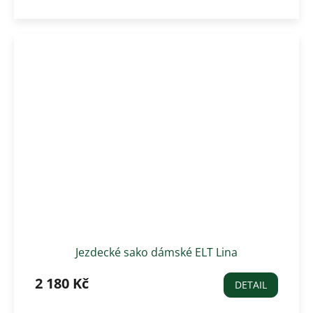
Jezdecké sako dámské ELT Lina
2 180 Kč
DETAIL