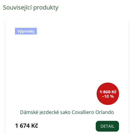
Související produkty
Výprodej
1 860 Kč
–10 %
Dámské jezdecké sako Covalliero Orlando
1 674 Kč
DETAIL