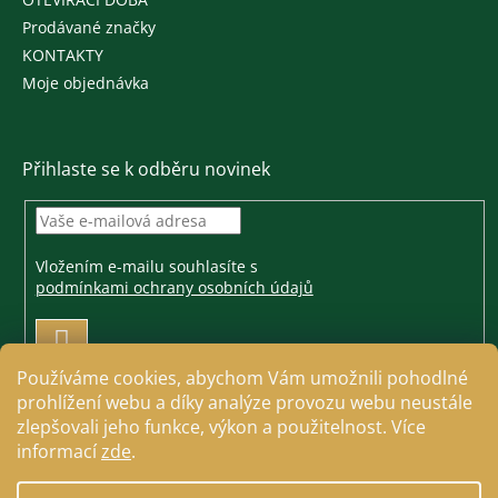
Prodávané značky
KONTAKTY
Moje objednávka
Přihlaste se k odběru novinek
Vložením e-mailu souhlasíte s
podmínkami ochrany osobních údajů
PŘIHLÁSIT
SE
Používáme cookies, abychom Vám umožnili pohodlné
prohlížení webu a díky analýze provozu webu neustále
zlepšovali jeho funkce, výkon a použitelnost. Více
informací
zde
.
Vytvořil Shoptet