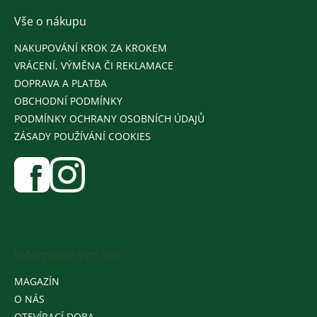
Vše o nákupu
NAKUPOVÁNÍ KROK ZA KROKEM
VRÁCENÍ, VÝMĚNA ČI REKLAMACE
DOPRAVA A PLATBA
OBCHODNÍ PODMÍNKY
PODMÍNKY OCHRANY OSOBNÍCH ÚDAJŮ
ZÁSADY POUŽÍVÁNÍ COOKIES
Informace pro vás
MAGAZÍN
O NÁS
OTEVÍRACÍ DOBA