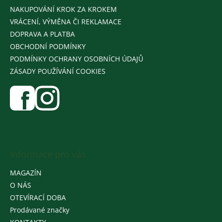
NAKUPOVÁNÍ KROK ZA KROKEM
VRÁCENÍ, VÝMĚNA ČI REKLAMACE
DOPRAVA A PLATBA
OBCHODNÍ PODMÍNKY
PODMÍNKY OCHRANY OSOBNÍCH ÚDAJŮ
ZÁSADY POUŽÍVÁNÍ COOKIES
Informace pro vás
MAGAZÍN
O NÁS
OTEVÍRACÍ DOBA
Prodávané značky