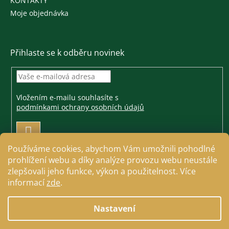
KONTAKTY
Moje objednávka
Přihlaste se k odběru novinek
Vložením e-mailu souhlasíte s
podmínkami ochrany osobních údajů
PŘIHLÁSIT
SE
Používáme cookies, abychom Vám umožnili pohodlné
prohlížení webu a díky analýze provozu webu neustále
zlepšovali jeho funkce, výkon a použitelnost. Více
informací
zde
.
Vytvořil Shoptet
Nastavení