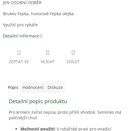
JEN OSOBNÍ ODBĚR
Brukev řepka, hovorově řepka olejka.
Využití pro rybáře
Detailní informace
ZEPTAT SE
HLÍDAT
SDÍLET
Popis
Hodnocení
Diskuze
Detailní popis produktu
Pro krmení zvířat nejsou proto příliš vhodné. Semínko má
palčivější chuť.
Možnosti použití:
V rybářské praxi pro vnadící