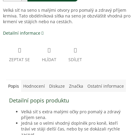
Velká síť na seno s malými otvory pro pomalý a zdravý příjem
krmiva. Tato obdélníková síťka na seno je obzvláště vhodná pro
krmení ve stájích nebo na cestách.
Detailní informace
ZEPTAT SE
HLÍDAT
SDÍLET
Popis
Hodnocení
Diskuze
Značka
Ostatní informace
Detailní popis produktu
Velká síť s extra malými očky pro pomalý a zdravý
příjem sena.
Jedná se o velmi vhodný doplněk pro koně, kteří
tráví ve stáji delší čas, nebo by se dokázali rychle
zacpat.