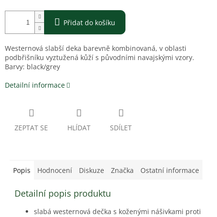
Přidat do košíku
Westernová slabší deka barevně kombinovaná, v oblasti
podbřišníku vyztužená kůží s původními navajskými vzory.
Barvy: black/grey
Detailní informace
ZEPTAT SE
HLÍDAT
SDÍLET
Popis
Hodnocení
Diskuze
Značka
Ostatní informace
Detailní popis produktu
slabá westernová dečka s koženými nášivkami proti