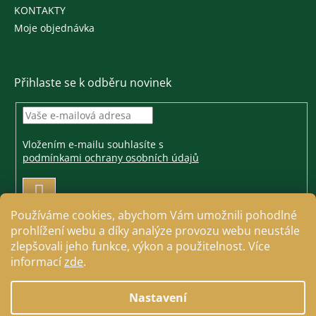
KONTAKTY
Moje objednávka
Přihlaste se k odběru novinek
Vložením e-mailu souhlasíte s
podmínkami ochrany osobních údajů
PŘIHLÁSIT
SE
Používáme cookies, abychom Vám umožnili pohodlné
prohlížení webu a díky analýze provozu webu neustále
zlepšovali jeho funkce, výkon a použitelnost. Více
informací
zde
.
Vytvořil Shoptet
Nastavení