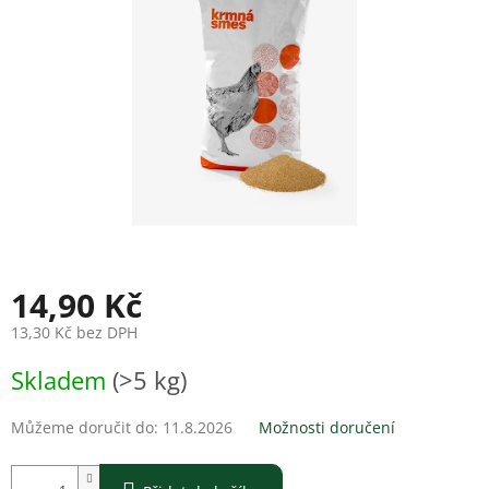
14,90 Kč
13,30 Kč bez DPH
Měrná
Skladem
(>5 kg)
cena:
Můžeme doručit do:
11.8.2026
Možnosti doručení