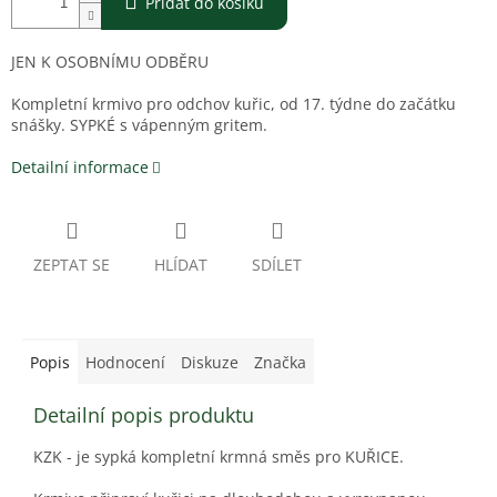
Přidat do košíku
JEN K OSOBNÍMU ODBĚRU
Kompletní krmivo pro odchov kuřic, od 17. týdne do začátku
snášky. SYPKÉ s vápenným gritem.
Detailní informace
ZEPTAT SE
HLÍDAT
SDÍLET
Popis
Hodnocení
Diskuze
Značka
Detailní popis produktu
KZK - je sypká kompletní krmná směs pro KUŘICE.