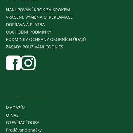
NAKUPOVÁNÍ KROK ZA KROKEM
VRÁCENÍ, VÝMĚNA ČI REKLAMACE
DOPRAVA A PLATBA
OBCHODNÍ PODMÍNKY
PODMÍNKY OCHRANY OSOBNÍCH ÚDAJŮ
ZÁSADY POUŽÍVÁNÍ COOKIES
Informace pro vás
MAGAZÍN
O NÁS
OTEVÍRACÍ DOBA
Prodávané značky