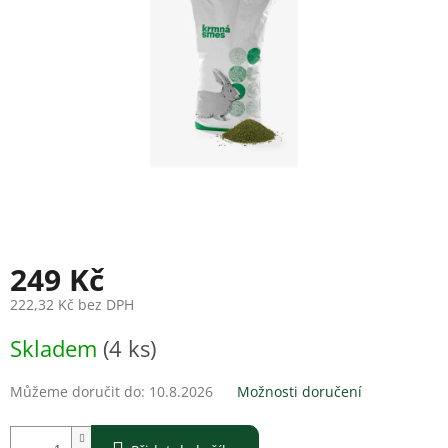
249 Kč
222,32 Kč bez DPH
Měrná
Skladem
(4 ks)
cena:
Můžeme doručit do:
10.8.2026
Možnosti doručení