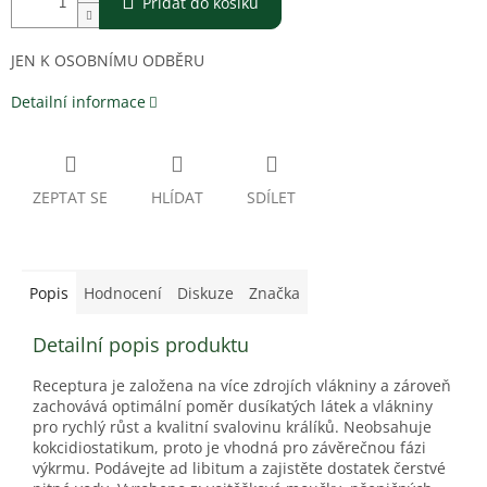
Přidat do košíku
JEN K OSOBNÍMU ODBĚRU
Detailní informace
ZEPTAT SE
HLÍDAT
SDÍLET
Popis
Hodnocení
Diskuze
Značka
Detailní popis produktu
Receptura je založena na více zdrojích vlákniny a zároveň
zachovává optimální poměr dusíkatých látek a vlákniny
pro rychlý růst a kvalitní svalovinu králíků. Neobsahuje
kokcidiostatikum, proto je vhodná pro závěrečnou fázi
výkrmu. Podávejte ad libitum a zajistěte dostatek čerstvé