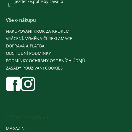
jezdecke.potreby.cavallo
Vše o nákupu
NAKUPOVÁNÍ KROK ZA KROKEM
VRÁCENÍ, VÝMĚNA ČI REKLAMACE
DOPRAVA A PLATBA
OBCHODNÍ PODMÍNKY
PODMÍNKY OCHRANY OSOBNÍCH ÚDAJŮ
ZÁSADY POUŽÍVÁNÍ COOKIES
Informace pro vás
MAGAZÍN