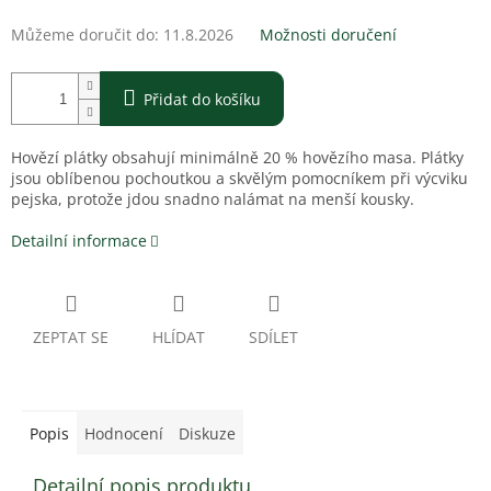
Můžeme doručit do:
11.8.2026
Možnosti doručení
Přidat do košíku
Hovězí plátky obsahují minimálně 20 % hovězího masa. Plátky
jsou oblíbenou pochoutkou a skvělým pomocníkem při výcviku
pejska, protože jdou snadno nalámat na menší kousky.
Detailní informace
ZEPTAT SE
HLÍDAT
SDÍLET
Popis
Hodnocení
Diskuze
Detailní popis produktu