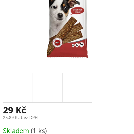
29 Kč
25,89 Kč bez DPH
Měrná
Skladem
(1 ks)
cena: