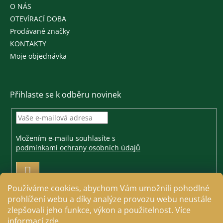
O NÁS
OTEVÍRACÍ DOBA
Prodávané značky
KONTAKTY
Moje objednávka
Přihlaste se k odběru novinek
Vložením e-mailu souhlasíte s
podmínkami ochrany osobních údajů
PŘIHLÁSIT
SE
Používáme cookies, abychom Vám umožnili pohodlné
prohlížení webu a díky analýze provozu webu neustále
zlepšovali jeho funkce, výkon a použitelnost. Více
informací
zde
.