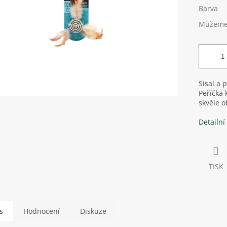
Barva
Můžeme 
Sisal a 
Peříčka 
skvěle o
Detailní
TISK
s
Hodnocení
Diskuze