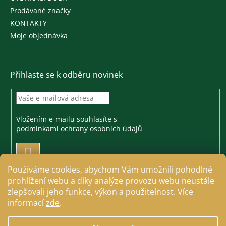
Prodávané značky
KONTAKTY
Moje objednávka
Přihlaste se k odběru novinek
Vložením e-mailu souhlasíte s
podmínkami ochrany osobních údajů
PŘIHLÁSIT
SE
Používáme cookies, abychom Vám umožnili pohodlné
prohlížení webu a díky analýze provozu webu neustále
zlepšovali jeho funkce, výkon a použitelnost. Více
informací
zde
.
Vytvořil Shoptet