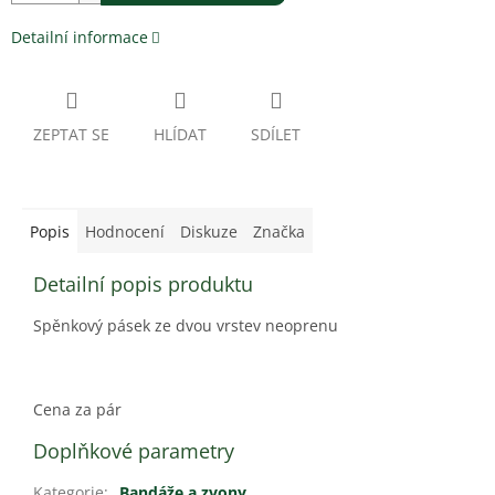
Detailní informace
ZEPTAT SE
HLÍDAT
SDÍLET
Popis
Hodnocení
Diskuze
Značka
Detailní popis produktu
Spěnkový pásek ze dvou vrstev neoprenu
Cena za pár
Doplňkové parametry
Kategorie
:
Bandáže a zvony