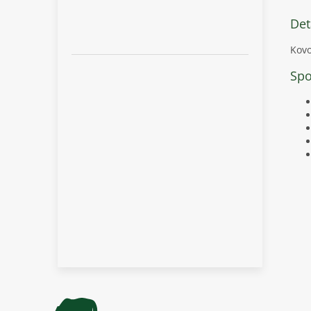
Det
Kovo
Spo