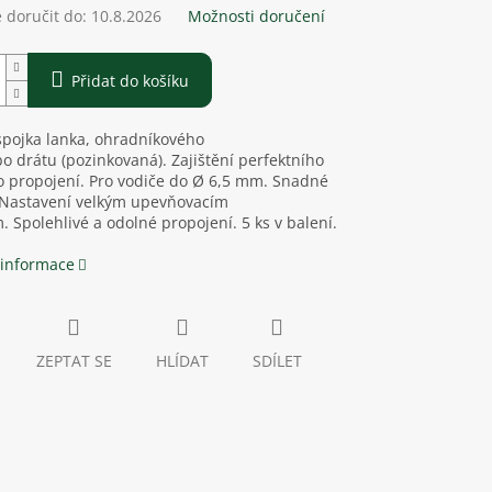
doručit do:
10.8.2026
Možnosti doručení
Přidat do košíku
spojka lanka, ohradníkového
o drátu (pozinkovaná). Zajištění perfektního
o propojení. Pro vodiče do Ø 6,5 mm. Snadné
. Nastavení velkým upevňovacím
 Spolehlivé a odolné propojení. 5 ks v balení.
 informace
ZEPTAT SE
HLÍDAT
SDÍLET