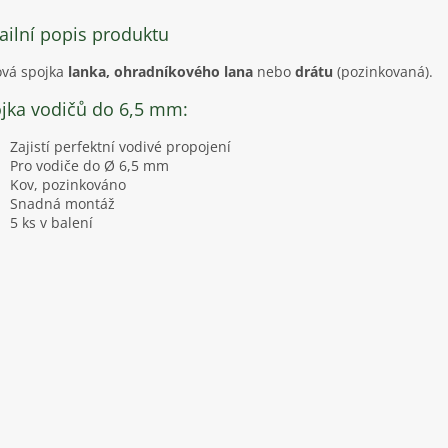
ailní popis produktu
vá spojka
lanka, ohradníkového lana
nebo
drátu
(pozinkovaná).
jka vodičů do 6,5 mm:
Zajistí perfektní vodivé propojení
Pro vodiče do Ø 6,5 mm
Kov, pozinkováno
Snadná montáž
5 ks v balení