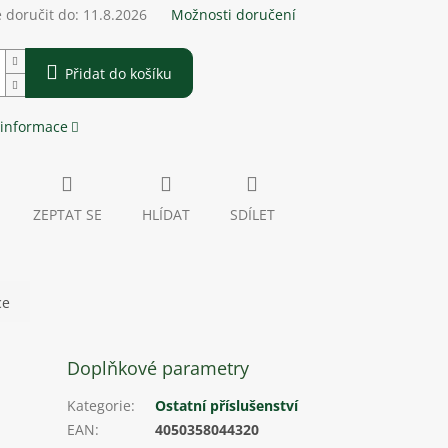
doručit do:
11.8.2026
Možnosti doručení
Přidat do košíku
 informace
ZEPTAT SE
HLÍDAT
SDÍLET
ce
Doplňkové parametry
Kategorie
:
Ostatní příslušenství
EAN
:
4050358044320