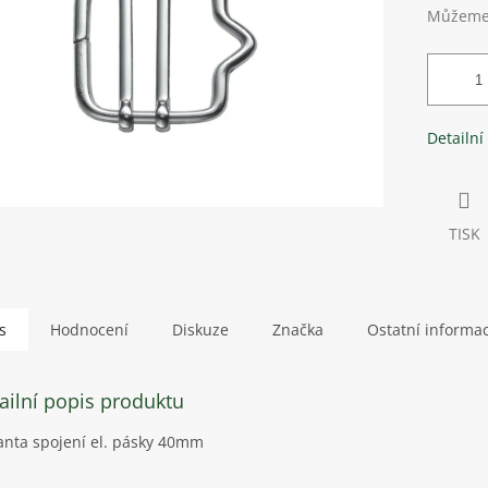
Můžeme 
Detailní
TISK
s
Hodnocení
Diskuze
Značka
Ostatní informa
ailní popis produktu
anta spojení el. pásky 40mm