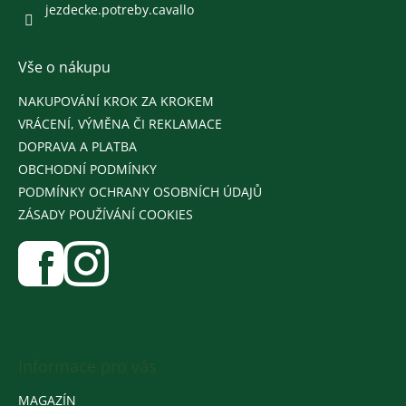
jezdecke.potreby.cavallo
Vše o nákupu
NAKUPOVÁNÍ KROK ZA KROKEM
VRÁCENÍ, VÝMĚNA ČI REKLAMACE
DOPRAVA A PLATBA
OBCHODNÍ PODMÍNKY
PODMÍNKY OCHRANY OSOBNÍCH ÚDAJŮ
ZÁSADY POUŽÍVÁNÍ COOKIES
Informace pro vás
MAGAZÍN