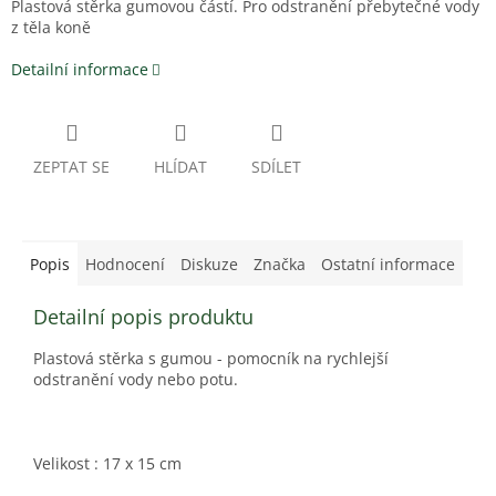
Plastová stěrka gumovou částí. Pro odstranění přebytečné vody
z těla koně
Detailní informace
ZEPTAT SE
HLÍDAT
SDÍLET
Popis
Hodnocení
Diskuze
Značka
Ostatní informace
Detailní popis produktu
Plastová stěrka s gumou - pomocník na rychlejší
odstranění vody nebo potu.
Velikost : 17 x 15 cm