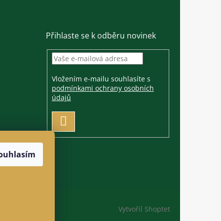
Přihlaste se k odběru novinek
Vložením e-mailu souhlasíte s
podmínkami ochrany osobních
údajů
PŘIHLÁSIT
SE
ouhlasím
Vytvořil Shoptet