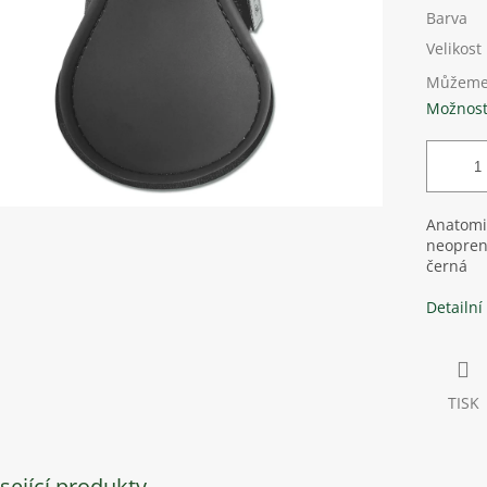
Barva
Velikost
Můžeme 
Možnost
Anatomi
neopren
černá
Detailní
TISK
sející produkty