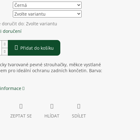
doručit do:
Zvolte variantu
i doručení
Přidat do košíku
cky tvarované pevné strouhačky, měkce vystlané
em pro ideální ochranu zadních končetin. Barva:
 informace
ZEPTAT SE
HLÍDAT
SDÍLET