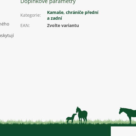
Doplňkové parametry
Kamaše, chrániče přední
Kategorie
:
a zadní
čného
EAN
:
Zvolte variantu
skytují