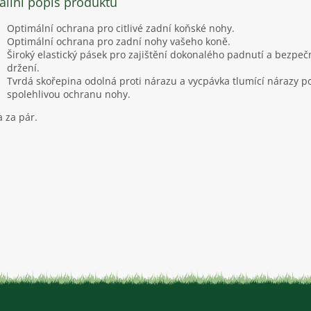
ailní popis produktu
Optimální ochrana pro citlivé zadní koňské nohy.
Optimální ochrana pro zadní nohy vašeho koně.
Široký elastický pásek pro zajištění dokonalého padnutí a bezpe
držení.
Tvrdá skořepina odolná proti nárazu a vycpávka tlumící nárazy po
spolehlivou ochranu nohy.
 za pár.