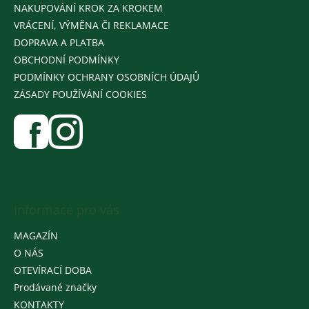
NAKUPOVÁNÍ KROK ZA KROKEM
VRÁCENÍ, VÝMĚNA ČI REKLAMACE
DOPRAVA A PLATBA
OBCHODNÍ PODMÍNKY
PODMÍNKY OCHRANY OSOBNÍCH ÚDAJŮ
ZÁSADY POUŽÍVÁNÍ COOKIES
Informace pro vás
MAGAZÍN
O NÁS
OTEVÍRACÍ DOBA
Prodávané značky
KONTAKTY