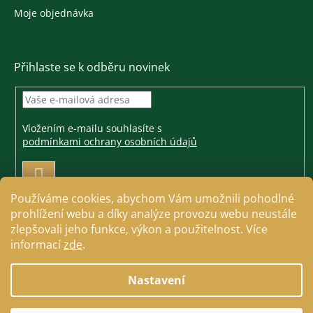
Moje objednávka
Přihlaste se k odběru novinek
Vložením e-mailu souhlasíte s
podmínkami ochrany osobních údajů
PŘIHLÁSIT
SE
Používáme cookies, abychom Vám umožnili pohodlné
prohlížení webu a díky analýze provozu webu neustále
zlepšovali jeho funkce, výkon a použitelnost. Více
informací
zde
.
Vytvořil Shoptet
Nastavení
Copyright 2026
Jezdecké a farmářské potřeby Cavallo
.