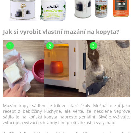
Jak si vyrobit vlastní mazání na kopyta?
Mazání kopyt sádlem je trik ze staré školy. Možná to zní jako
recept z babiččiny kuchyně, ale věřte, že nesolené vepřové
sádlo je na koňská kopyta naprosto geniální. Skvěle vyživuje,
zvlhčuje a vytváří ochranný film proti vlhkosti i vysychání.