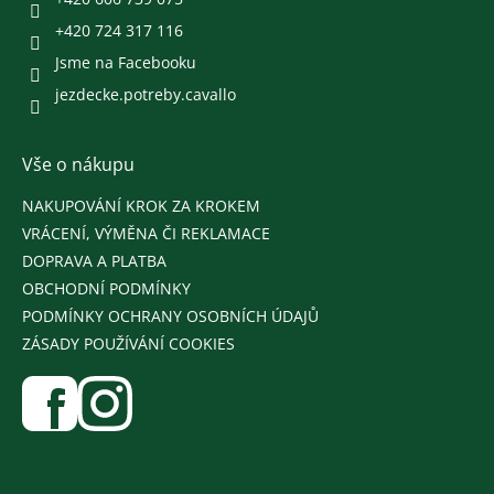
+420 724 317 116
Jsme na Facebooku
jezdecke.potreby.cavallo
Vše o nákupu
NAKUPOVÁNÍ KROK ZA KROKEM
VRÁCENÍ, VÝMĚNA ČI REKLAMACE
DOPRAVA A PLATBA
OBCHODNÍ PODMÍNKY
PODMÍNKY OCHRANY OSOBNÍCH ÚDAJŮ
ZÁSADY POUŽÍVÁNÍ COOKIES