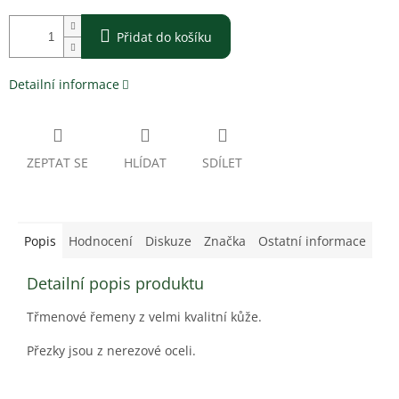
Přidat do košíku
Detailní informace
ZEPTAT SE
HLÍDAT
SDÍLET
Popis
Hodnocení
Diskuze
Značka
Ostatní informace
Detailní popis produktu
Třmenové řemeny z velmi kvalitní kůže.
Přezky jsou z nerezové oceli.