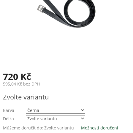
720 Kč
595,04 Kč bez DPH
Měrná
Zvolte variantu
cena:
Barva
Délka
Můžeme doručit do:
Zvolte variantu
Možnosti doručení