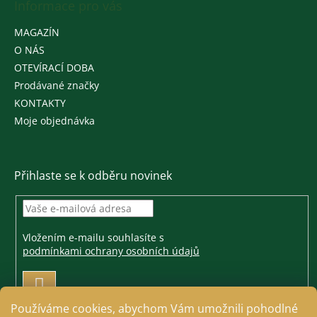
Informace pro vás
MAGAZÍN
O NÁS
OTEVÍRACÍ DOBA
Prodávané značky
KONTAKTY
Moje objednávka
Přihlaste se k odběru novinek
Vložením e-mailu souhlasíte s
podmínkami ochrany osobních údajů
PŘIHLÁSIT
SE
Používáme cookies, abychom Vám umožnili pohodlné