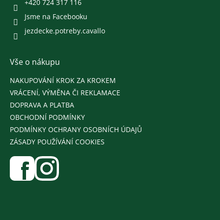
+420 724 317 116
Jsme na Facebooku
jezdecke.potreby.cavallo
Vše o nákupu
NAKUPOVÁNÍ KROK ZA KROKEM
VRÁCENÍ, VÝMĚNA ČI REKLAMACE
DOPRAVA A PLATBA
OBCHODNÍ PODMÍNKY
PODMÍNKY OCHRANY OSOBNÍCH ÚDAJŮ
ZÁSADY POUŽÍVÁNÍ COOKIES